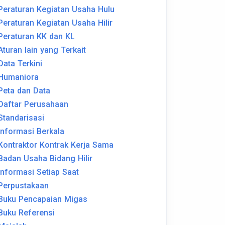
Peraturan Kegiatan Usaha Hulu
Peraturan Kegiatan Usaha Hilir
Peraturan KK dan KL
Aturan lain yang Terkait
Data Terkini
Humaniora
Peta dan Data
Daftar Perusahaan
Standarisasi
Informasi Berkala
Kontraktor Kontrak Kerja Sama
Badan Usaha Bidang Hilir
Informasi Setiap Saat
Perpustakaan
Buku Pencapaian Migas
Buku Referensi