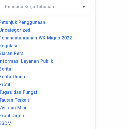
Petunjuk Penggunaan
Uncategorized
Penandatanganan WK Migas 2022
Regulasi
Siaran Pers
Informasi Layanan Publik
Berita
Berita Umum
Profil
Tugas dan Fungsi
Tautan Terkait
Visi dan Misi
Profil Dirjen
ESDM