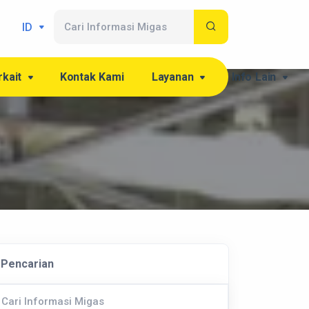
ID
rkait
Kontak Kami
Layanan
Info Lain
Pencarian