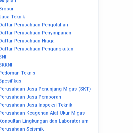
Majalah
Brosur
Jasa Teknik
Daftar Perusahaan Pengolahan
Daftar Perusahaan Penyimpanan
Daftar Perusahaan Niaga
Daftar Perusahaan Pengangkutan
SNI
SKKNI
Pedoman Teknis
Spesifikasi
Perusahaan Jasa Penunjang Migas (SKT)
Perusahaan Jasa Pemboran
Perusahaan Jasa Inspeksi Teknik
Perusahaan Keagenan Alat Ukur Migas
Konsultan Lingkungan dan Laboratorium
Perusahaan Seismik