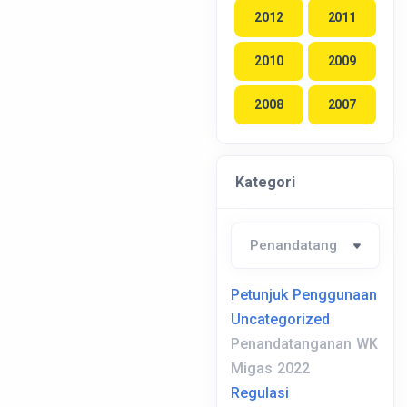
2012
2011
2010
2009
2008
2007
Kategori
Petunjuk Penggunaan
Uncategorized
Penandatanganan WK
Migas 2022
Regulasi