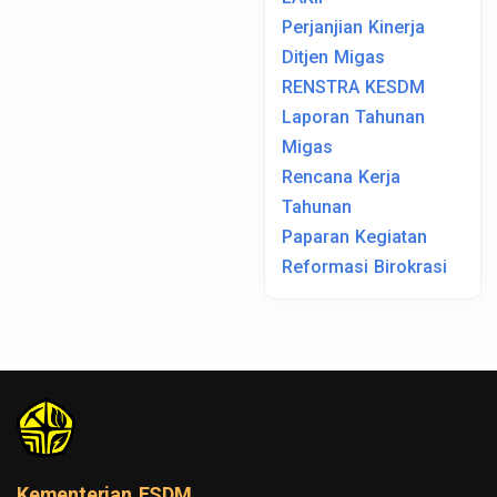
Perjanjian Kinerja
Ditjen Migas
RENSTRA KESDM
Laporan Tahunan
Migas
Rencana Kerja
Tahunan
Paparan Kegiatan
Reformasi Birokrasi
Kementerian ESDM