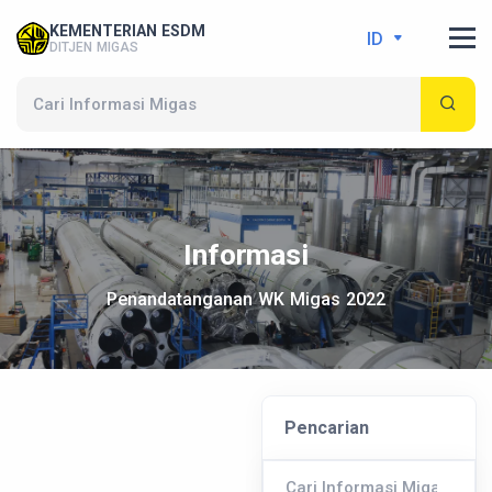
KEMENTERIAN ESDM
ID
DITJEN MIGAS
Informasi
Penandatanganan WK Migas 2022
Pencarian