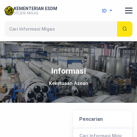
KEMENTERIAN ESDM
ID
DITJEN MIGAS
Informasi
Keketuaan Asean
Pencarian