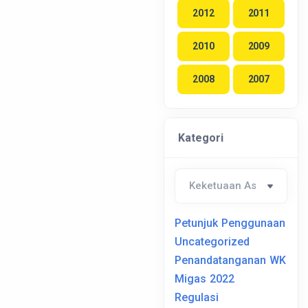
2012
2011
2010
2009
2008
2007
Kategori
Petunjuk Penggunaan
Uncategorized
Penandatanganan WK
Migas 2022
Regulasi