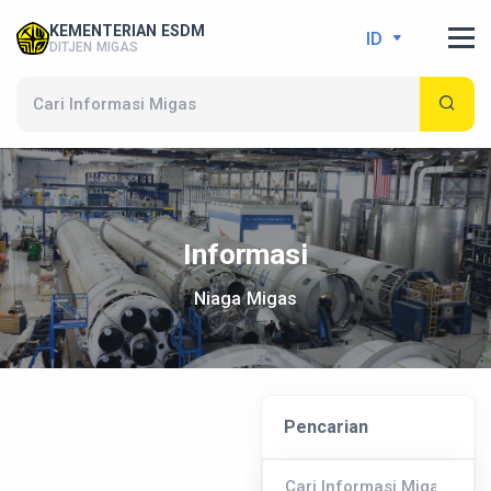
KEMENTERIAN ESDM
ID
DITJEN MIGAS
Informasi
Niaga Migas
Pencarian