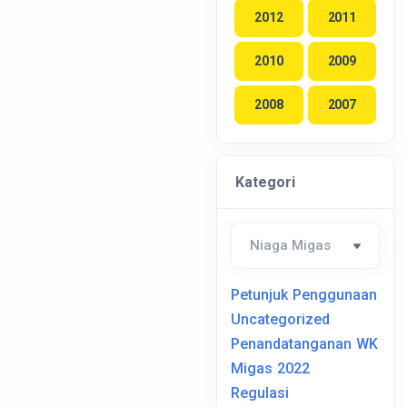
2012
2011
2010
2009
2008
2007
Kategori
Petunjuk Penggunaan
Uncategorized
Penandatanganan WK
Migas 2022
Regulasi