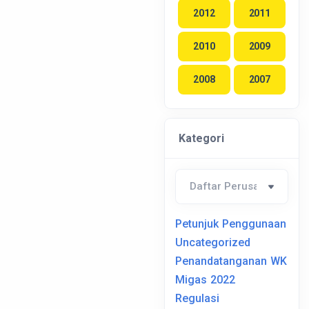
2012
2011
2010
2009
2008
2007
Kategori
Petunjuk Penggunaan
Uncategorized
Penandatanganan WK
Migas 2022
Regulasi