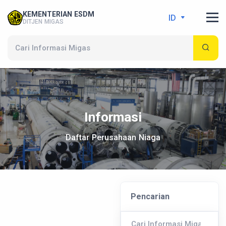
KEMENTERIAN ESDM
ID
DITJEN MIGAS
Informasi
Daftar Perusahaan Niaga
Pencarian