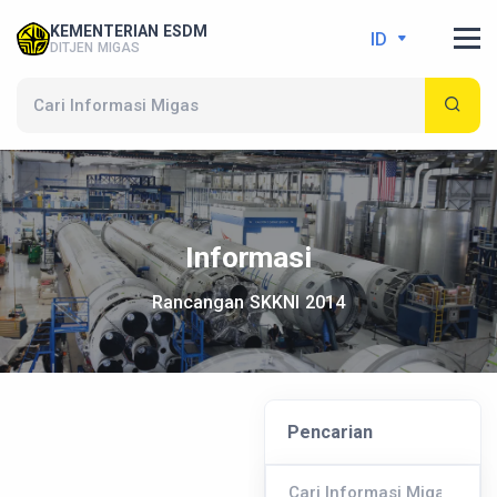
KEMENTERIAN ESDM
ID
DITJEN MIGAS
Informasi
Rancangan SKKNI 2014
Pencarian