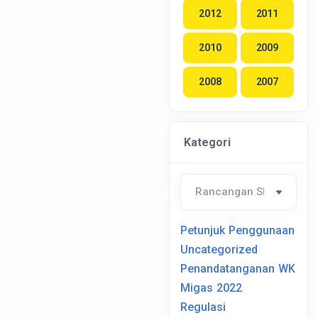
2012
2011
2010
2009
2008
2007
Kategori
Petunjuk Penggunaan
Uncategorized
Penandatanganan WK
Migas 2022
Regulasi