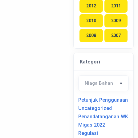
2012
2011
2010
2009
2008
2007
Kategori
Petunjuk Penggunaan
Uncategorized
Penandatanganan WK
Migas 2022
Regulasi