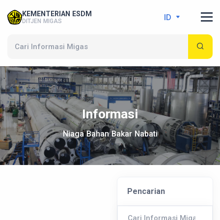
KEMENTERIAN ESDM
ID
DITJEN MIGAS
Informasi
Niaga Bahan Bakar Nabati
Pencarian