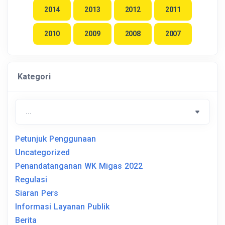
2014
2013
2012
2011
2010
2009
2008
2007
Kategori
Petunjuk Penggunaan
Uncategorized
Penandatanganan WK Migas 2022
Regulasi
Siaran Pers
Informasi Layanan Publik
Berita