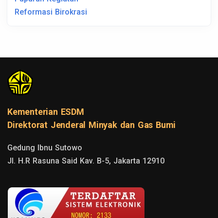
Reformasi Birokrasi
Kementerian ESDM
Direktorat Jenderal Minyak dan Gas Bumi
Gedung Ibnu Sutowo

Jl. H.R Rasuna Said Kav. B-5, Jakarta 12910