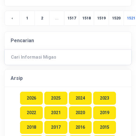
‹
1
2
...
1517
1518
1519
1520
1521
Pencarian
Arsip
2026
2025
2024
2023
2022
2021
2020
2019
2018
2017
2016
2015