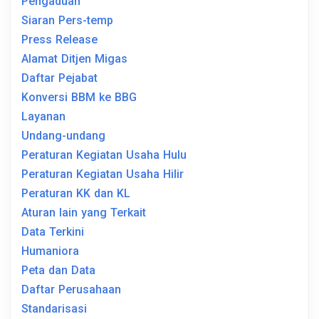
Pengaduan
Siaran Pers-temp
Press Release
Alamat Ditjen Migas
Daftar Pejabat
Konversi BBM ke BBG
Layanan
Undang-undang
Peraturan Kegiatan Usaha Hulu
Peraturan Kegiatan Usaha Hilir
Peraturan KK dan KL
Aturan lain yang Terkait
Data Terkini
Humaniora
Peta dan Data
Daftar Perusahaan
Standarisasi