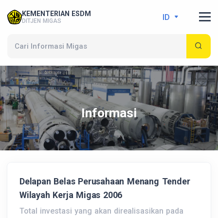
KEMENTERIAN ESDM
ID
DITJEN MIGAS
Informasi
Delapan Belas Perusahaan Menang Tender
Wilayah Kerja Migas 2006
Total investasi yang akan direalisasikan pada