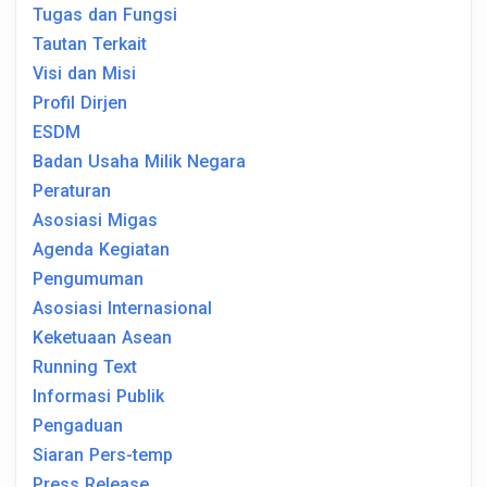
Tugas dan Fungsi
Tautan Terkait
Visi dan Misi
Profil Dirjen
ESDM
Badan Usaha Milik Negara
Peraturan
Asosiasi Migas
Agenda Kegiatan
Pengumuman
Asosiasi Internasional
Keketuaan Asean
Running Text
Informasi Publik
Pengaduan
Siaran Pers-temp
Press Release