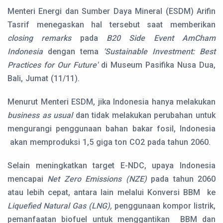
Menteri Energi dan Sumber Daya Mineral (ESDM) Arifin
Tasrif menegaskan hal tersebut saat memberikan
closing remarks
pada
B20 Side Event AmCham
Indonesia
dengan tema
'Sustainable Investment: Best
Practices for Our Future'
di Museum Pasifika Nusa Dua,
Bali, Jumat (11/11).
Menurut Menteri ESDM, jika Indonesia hanya melakukan
business as usual
dan tidak melakukan perubahan untuk
mengurangi penggunaan bahan bakar fosil, Indonesia
akan memproduksi 1,5 giga ton CO2 pada tahun 2060.
Selain meningkatkan target E-NDC, upaya Indonesia
mencapai
Net Zero Emissions (NZE)
pada tahun 2060
atau lebih cepat, antara lain melalui Konversi BBM ke
Liquefied Natural Gas (LNG),
penggunaan kompor listrik,
pemanfaatan biofuel untuk menggantikan BBM dan