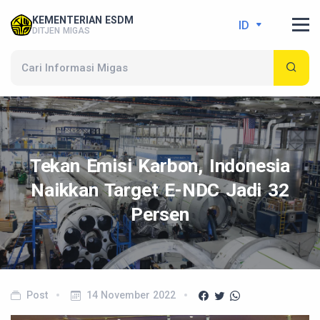
KEMENTERIAN ESDM
ID
DITJEN MIGAS
Tekan Emisi Karbon, Indonesia
Naikkan Target E-NDC Jadi 32
Persen
Post
14 November 2022