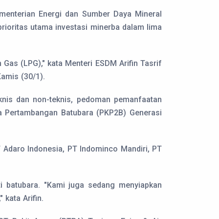
menterian Energi dan Sumber Daya Mineral
rioritas utama investasi minerba dalam lima
Gas (LPG)," kata Menteri ESDM Arifin Tasrif
amis (30/1).
 teknis dan non-teknis, pedoman pemanfaatan
ya Pertambangan Batubara (PKP2B) Generasi
T Adaro Indonesia, PT Indominco Mandiri, PT
i batubara. "Kami juga sedang menyiapkan
kata Arifin.