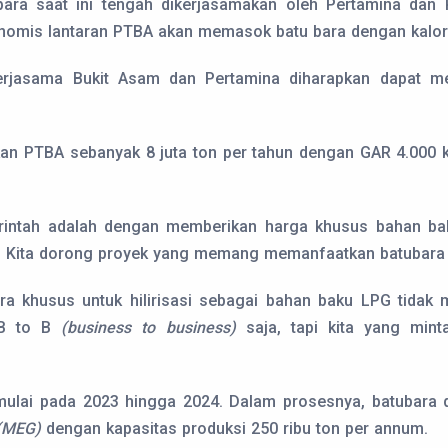
ubara saat ini tengah dikerjasamakan oleh Pertamina da
konomis lantaran PTBA akan memasok batu bara dengan kalor
erjasama Bukit Asam dan Pertamina diharapkan dapat m
an PTBA sebanyak 8 juta ton per tahun dengan GAR 4.000 kc
intah adalah dengan memberikan harga khusus bahan baku
i. Kita dorong proyek yang memang memanfaatkan batubara unt
ara khusus untuk hilirisasi sebagai bahan baku LPG tida
, B to B
(business to business)
saja, tapi kita yang mint
imulai pada 2023 hingga 2024. Dalam prosesnya, batubara d
 (MEG)
dengan kapasitas produksi 250 ribu ton per annum.