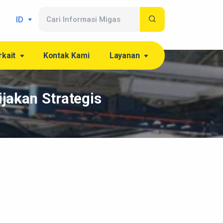
ID
rkait
Kontak Kami
Layanan
Info Lain
ijakan Strategis