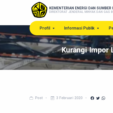
KEMENTERIAN ENERGI DAN SUMBER 
DIREKTORAT JENDERAL MINYAK DAN GAS B
Profil
Informasi Publik
Pe
Kurangi Impor L
Post
3 Februari 2020