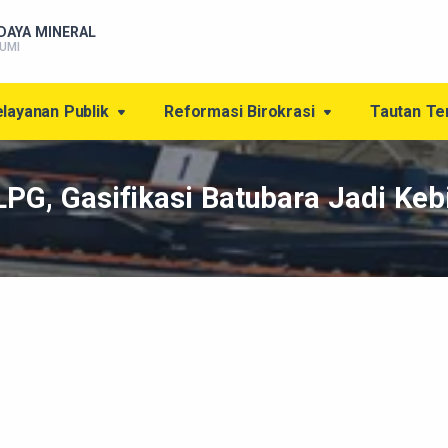
DAYA MINERAL
UMI
layanan Publik
Reformasi Birokrasi
Tautan Te
PG, Gasifikasi Batubara Jadi Keb