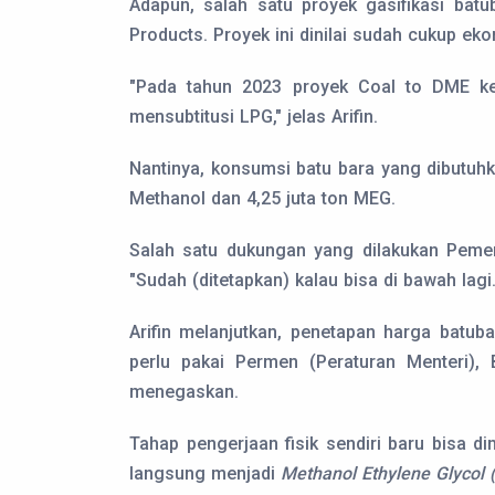
Adapun, salah satu proyek gasifikasi bat
Products. Proyek ini dinilai sudah cukup e
"Pada tahun 2023 proyek Coal to DME k
mensubtitusi LPG," jelas Arifin.
Nantinya, konsumsi batu bara yang dibutuhk
Methanol dan 4,25 juta ton MEG.
Salah satu dukungan yang dilakukan Pemer
"Sudah (ditetapkan) kalau bisa di bawah lag
Arifin melanjutkan, penetapan harga batub
perlu pakai Permen (Peraturan Menteri)
menegaskan.
Tahap pengerjaan fisik sendiri baru bisa d
langsung menjadi
Methanol Ethylene Glycol