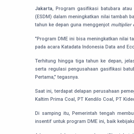
Jakarta
, Program gasifikasi batubara ata
(ESDM) dalam meningkatkan nilai tambah bat
tahun ke depan guna menggenjot
multiplier 
"Program DME ini bisa meningkatkan nilai t
pada acara Katadata Indonesia Data and Eco
Terhitung hingga tiga tahun ke depan, jela
serta regulasi pengusahaan gasifikasi ba
Pertama," tegasnya.
Saat ini, terdapat delapan perusahaan peme
Kaltim Prima Coal, PT Kendilo Coal, PT Kid
Di samping itu, Pemerintah tengah membu
insentif untuk program DME ini, baik kebijak