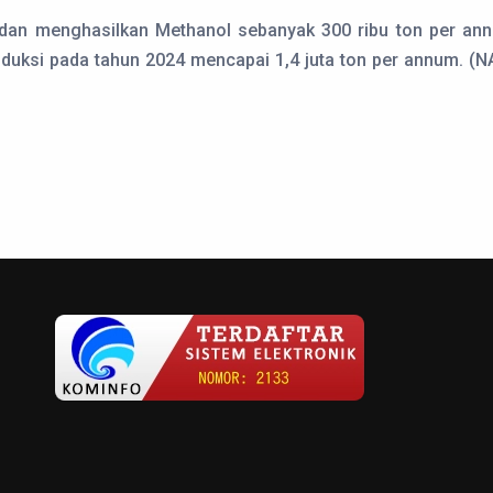
i dan menghasilkan Methanol sebanyak 300 ribu ton per an
duksi pada tahun 2024 mencapai 1,4 juta ton per annum. (N