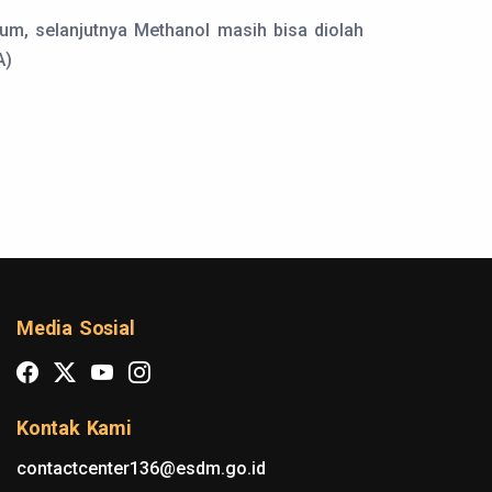
num, selanjutnya Methanol masih bisa diolah
A)
Media Sosial
Kontak Kami
contactcenter136@esdm.go.id