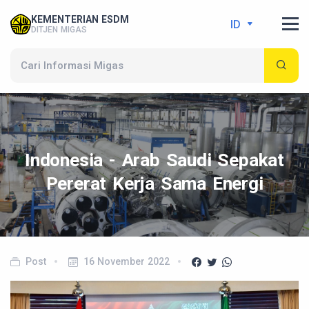
KEMENTERIAN ESDM
ID
DITJEN MIGAS
Indonesia - Arab Saudi Sepakat
Pererat Kerja Sama Energi
Post
16 November 2022