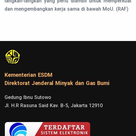
langkah-langkah yang perlu diambil untuk memperkuat
dan mengembangkan kerja sama di bawah MoU. (RAF)
Kementerian ESDM
Direktorat Jenderal Minyak dan Gas Bumi
Gedung Ibnu Sutowo

Jl. H.R Rasuna Said Kav. B-5, Jakarta 12910