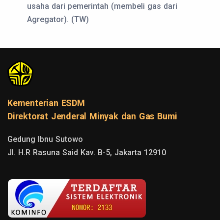
usaha dari pemerintah (membeli gas dari
Agregator). (TW)
Kementerian ESDM
Direktorat Jenderal Minyak dan Gas Bumi
Gedung Ibnu Sutowo

Jl. H.R Rasuna Said Kav. B-5, Jakarta 12910