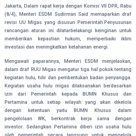
Jakarta, Dalam rapat kerja dengan Komisi VII DPR, Rabu
(8/4), Menteri ESDM Sudirman Said memaparkan draf
revisi UU Migas yang disusun Pemerintah.Penyusunan
rancangan aturan ini dilatarbelakangi keinginan untuk
memberikan kepastian hukum, memperbaiki iklim
investasi dan meningkatkan ketahanan energi.
Mengawali paparannya, Menteri ESDM menjelaskan,
dalam draf RUU Migas mengatur tiga hal pokok tentang
kegiatan hulu, hilir dan pembentukan badan penyangga.
Kegiatan usaha hulu migas dilaksanakan berdasarkan
izin dari Pemerintah kepada BUMN Khusus dan
Pertamina untuk setiap wilayah yang akan dikelola
dengan ketentuan yaitu BUMN Khusus dalam
pengelolaan WK, berkontrak kerja sama dengan
investor. Sedangkan Pertamina diberi izin usaha hulu
oleh pemerintah secara langsung untuk mengelola