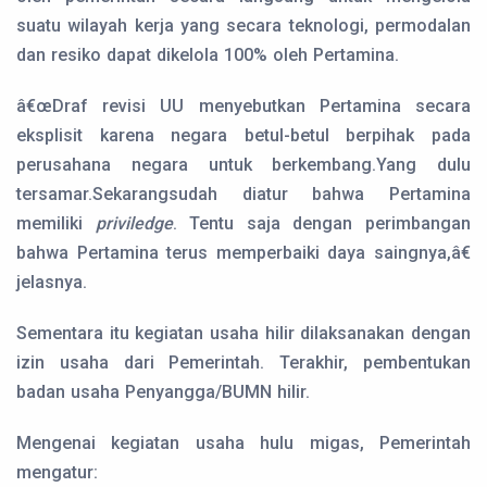
suatu wilayah kerja yang secara teknologi, permodalan
dan resiko dapat dikelola 100% oleh Pertamina.
â€œDraf revisi UU menyebutkan Pertamina secara
eksplisit karena negara betul-betul berpihak pada
perusahana negara untuk berkembang.Yang dulu
tersamar.Sekarangsudah diatur bahwa Pertamina
memiliki
priviledge
. Tentu saja dengan perimbangan
bahwa Pertamina terus memperbaiki daya saingnya,â€
jelasnya.
Sementara itu kegiatan usaha hilir dilaksanakan dengan
izin usaha dari Pemerintah. Terakhir, pembentukan
badan usaha Penyangga/BUMN hilir.
Mengenai kegiatan usaha hulu migas, Pemerintah
mengatur: