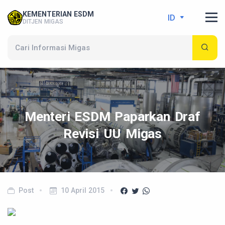
KEMENTERIAN ESDM
ID
DITJEN MIGAS
Menteri ESDM Paparkan Draf
Revisi UU Migas
Post
10 April 2015