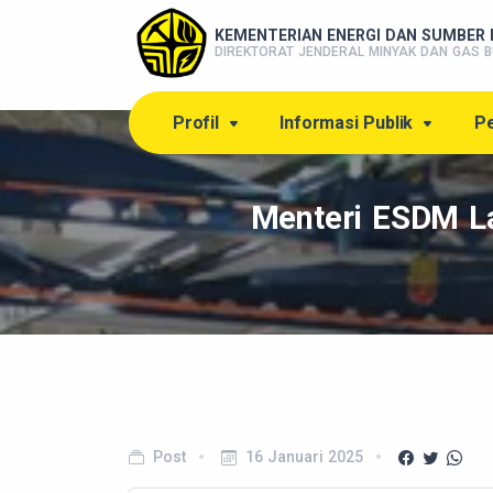
KEMENTERIAN ENERGI DAN SUMBER 
DIREKTORAT JENDERAL MINYAK DAN GAS B
Profil
Informasi Publik
Pe
Menteri ESDM La
Post
16 Januari 2025