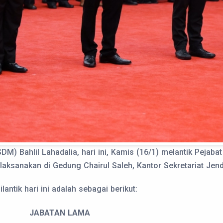
M) Bahlil Lahadalia, hari ini, Kamis (16/1) melantik Pejab
laksanakan di Gedung Chairul Saleh, Kantor Sekretariat Je
antik hari ini adalah sebagai berikut:
JABATAN LAMA