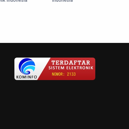
lik Indonesia
Indonesia