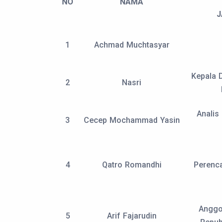
NO
NAMA
J
1
Achmad Muchtasyar
Kepala 
2
Nasri
Analis 
3
Cecep Mochammad Yasin
4
Qatro Romandhi
Perenc
Anggo
5
Arif Fajarudin