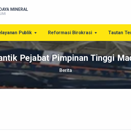
DAYA MINERAL
UMI
layanan Publik
Reformasi Birokrasi
Tautan Te
ntik Pejabat Pimpinan Tinggi M
Berita