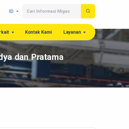
ID
rkait
Kontak Kami
Layanan
Info Lain
adya dan Pratama