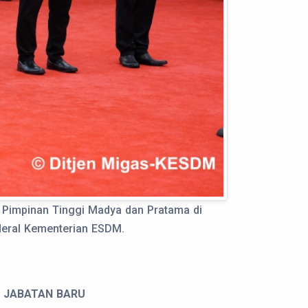
at Pimpinan Tinggi Madya dan Pratama di
nderal Kementerian ESDM.
JABATAN BARU