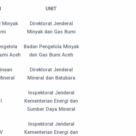
N
UNIT
l Minyak
Direktorat Jenderal
umi
Minyak dan Gas Bumi
ngelola
Badan Pengelola Minyak
Bumi Aceh
dan Gas Bumi Aceh
inaan
Direktorat Jenderal
ineral
Mineral dan Batubara
Inspektorat Jenderal
I
Kementerian Energi dan
Sumber Daya Mineral
Inspektorat Jenderal
 V
Kementerian Energi dan