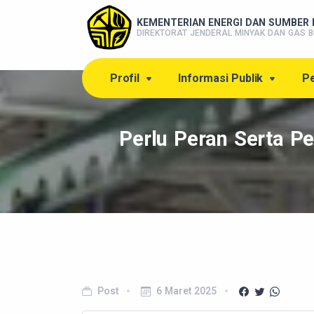
KEMENTERIAN ENERGI DAN SUMBER 
DIREKTORAT JENDERAL MINYAK DAN GAS B
Profil
Informasi Publik
Pe
Perlu Peran Serta Pe
Post
6 Maret 2025