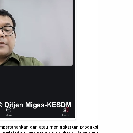
mpertahankan dan atau meningkatkan produksi
 melakukan percepatan produksi di lapangan-