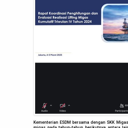
Kementerian ESDM bersama dengan SKK Migas,
migas pada tahun-tahun berikutnya antara l