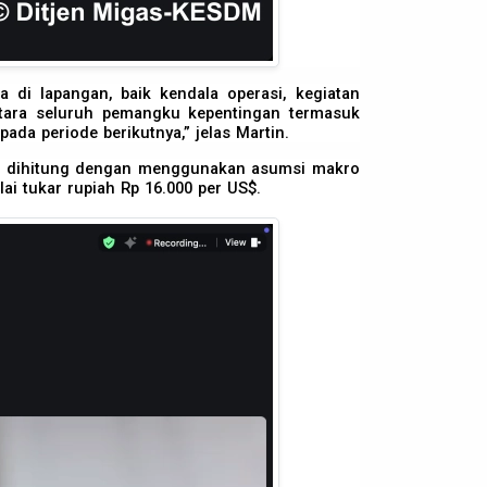
 di lapangan, baik kendala operasi, kegiatan
ntara seluruh pemangku kepentingan termasuk
da periode berikutnya,” jelas Martin.
yang dihitung dengan menggunakan asumsi makro
ai tukar rupiah Rp 16.000 per US$.