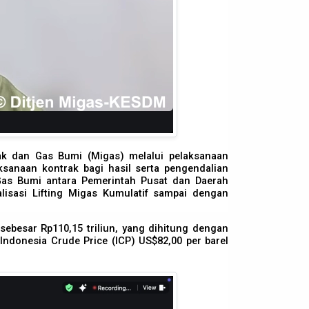
k dan Gas Bumi (Migas) melalui pelaksanaan
anaan kontrak bagi hasil serta pengendalian
n Gas Bumi antara Pemerintah Pusat dan Daerah
isasi Lifting Migas Kumulatif sampai dengan
ebesar Rp110,15 triliun, yang dihitung dengan
ndonesia Crude Price (ICP) US$82,00 per barel