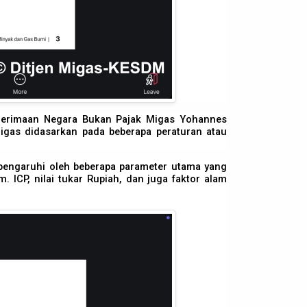
enerimaan Negara Bukan Pajak Migas Yohannes
gas didasarkan pada beberapa peraturan atau
ipengaruhi oleh beberapa parameter utama yang
m. ICP, nilai tukar Rupiah, dan juga faktor alam