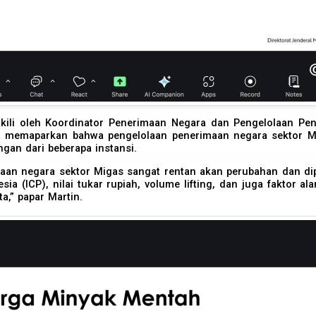
kili oleh Koordinator Penerimaan Negara dan Pengelolaan P
 memaparkan bahwa pengelolaan penerimaan negara sektor Mi
an dari beberapa instansi.
imaan negara sektor Migas sangat rentan akan perubahan dan d
ia (ICP), nilai tukar rupiah, volume lifting, dan juga faktor ala
a,” papar Martin.