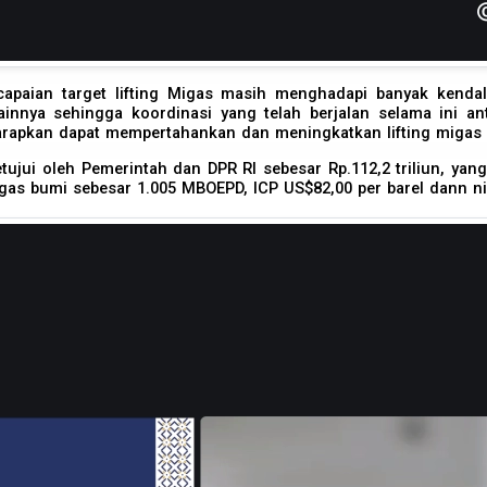
paian target lifting Migas masih menghadapi banyak kendala
nnya sehingga koordinasi yang telah berjalan selama ini a
rapkan dapat mempertahankan dan meningkatkan lifting migas pa
tujui oleh Pemerintah dan DPR RI sebesar Rp.112,2 triliun, 
 gas bumi sebesar 1.005 MBOEPD, ICP US$82,00 per barel dann nil