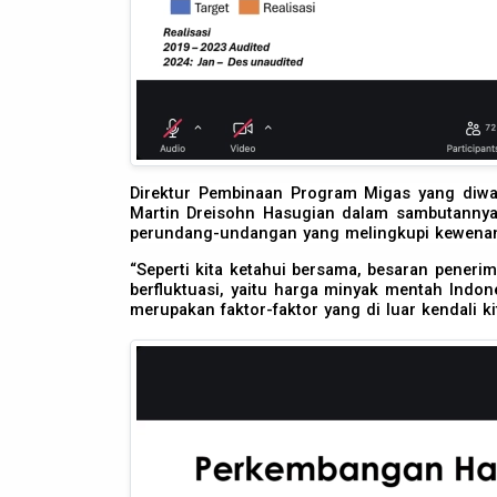
Direktur Pembinaan Program Migas yang diwa
Martin Dreisohn Hasugian dalam sambutannya
perundang-undangan yang melingkupi kewenang
“Seperti kita ketahui bersama, besaran pener
berfluktuasi, yaitu harga minyak mentah Indones
merupakan faktor-faktor yang di luar kendali kit