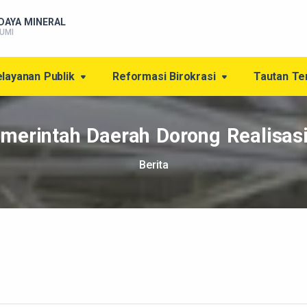
DAYA MINERAL
UMI
layanan Publik
Reformasi Birokrasi
Tautan Te
merintah Daerah Dorong Realisasi
Berita