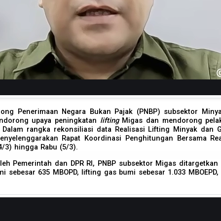
ong Penerimaan Negara Bukan Pajak (PNBP) subsektor Minya
endorong upaya peningkatan
lifting
Migas dan mendorong pelaks
 Dalam rangka rekonsiliasi data Realisasi Lifting Minyak da
enyelenggarakan Rapat Koordinasi Penghitungan Bersama Real
4/3) hingga Rabu (5/3).
leh Pemerintah dan DPR RI, PNBP subsektor Migas ditargetkan s
 sebesar 635 MBOPD, lifting gas bumi sebesar 1.033 MBOEPD, I