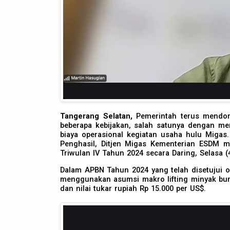
Tangerang Selatan,
Pemerintah terus mendor
beberapa kebijakan, salah satunya dengan m
biaya operasional kegiatan usaha hulu Migas.
Penghasil, Ditjen Migas Kementerian ESDM m
Triwulan IV Tahun 2024 secara Daring, Selasa (
Dalam APBN Tahun 2024 yang telah disetujui o
menggunakan asumsi makro lifting minyak bumi
dan nilai tukar rupiah Rp 15.000 per US$.