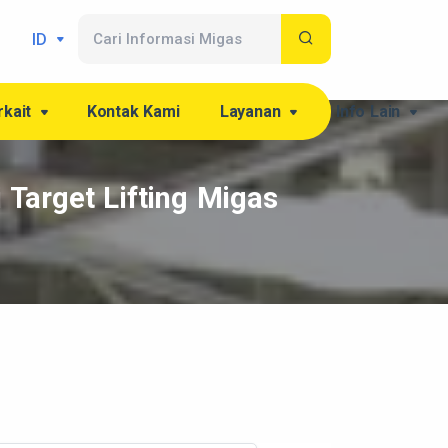
ID
rkait
Kontak Kami
Layanan
Info Lain
 Target Lifting Migas