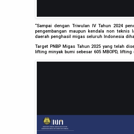
“Sampai dengan Triwulan IV Tahun 2024 penca
pengembangan maupun kendala non teknis lai
daerah penghasil migas seluruh Indonesia diha
Target PNBP Migas Tahun 2025 yang telah dise
lifting minyak bumi sebesar 605 MBOPD, lifting