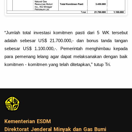
“Jumlah total investasi komitmen pasti dari 5 WK tersebut
adalah sebesar US$ 21.700.000,- dan bonus tanda tangan
sebesar US$ 1.100.000,-. Pemerintah menghimbau kepada
para pemenang lelang agar dapat melaksanakan dengan baik
komitmen - komitmen yang telah ditetapkan,” tutup Tri.
Kementerian ESDM
Direktorat Jenderal Minyak dan Gas Bumi