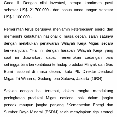
Gaea II. Dengan nilai investasi, berupa komitmen pasti
sebesar US$
21.700.000,-
dan bonus tanda tangan sebesar
US$
1.100.000,-
Pemerintah terus berupaya menjamin ketersediaan energi dan
memenuhi kebutuhan nasional di masa depan, salah satunya
dengan melakukan penawaran Wilayah Kerja Migas secara
berkelanjutan. “Hal ini dengan harapan Wilayah Kerja yang
saat ini ditawarkan, dapat menemukan cadangan baru
sehingga bisa berkontribusi terhadap produksi Minyak dan Gas
Bumi nasional di masa depan,” kata Plt. Direktur Jenderal
Migas Tri Winarno, Gedung Ibnu Sutowo, Jakarta (16/04).
Sejalan dengan hal tersebut, dalam rangka mendukung
peningkatan produksi Migas nasional baik dalam jangka
pendek maupun jangka panjang, “Kementerian Energi dan
Sumber Daya Mineral (ESDM) telah menyiapkan tiga strategi