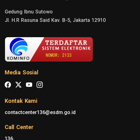
Gedung Ibnu Sutowo

Jl. H.R Rasuna Said Kav. B-5, Jakarta 12910
Media Sosial
Kontak Kami
contactcenter136@esdm.go.id
Call Center
136