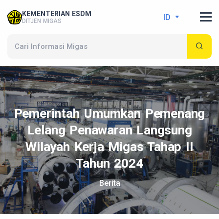
KEMENTERIAN ESDM
ID
DITJEN MIGAS
Pemerintah Umumkan Pemenang
Lelang Penawaran Langsung
Wilayah Kerja Migas Tahap II
Tahun 2024
Berita