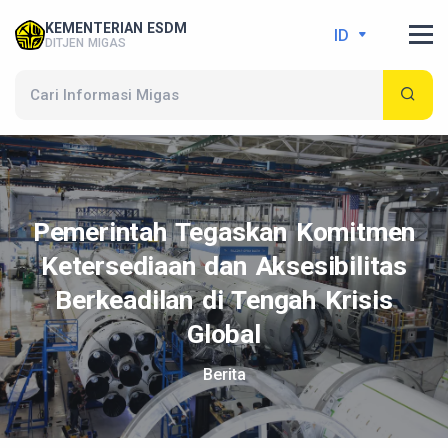
KEMENTERIAN ESDM
ID
DITJEN MIGAS
Pemerintah Tegaskan Komitmen
Ketersediaan dan Aksesibilitas
Berkeadilan di Tengah Krisis
Global
Berita