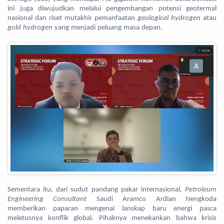
ini juga diwujudkan melalui pengembangan potensi geotermal
nasional dan riset mutakhir pemanfaatan
geological hydrogen
atau
gold hydrogen
yang menjadi peluang masa depan.
Sementara itu, dari sudut pandang pakar internasional,
Petroleum
Engineering Consultant
Saudi Aramco Ardian Nengkoda
memberikan paparan mengenai lanskap baru energi pasca
meletusnya konflik global. Pihaknya menekankan bahwa krisis