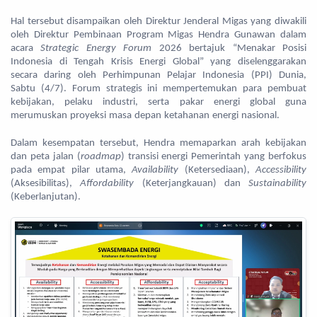
Hal tersebut disampaikan oleh Direktur Jenderal Migas yang diwakili
oleh Direktur Pembinaan Program Migas Hendra Gunawan dalam
acara
Strategic Energy Forum
2026 bertajuk “Menakar Posisi
Indonesia di Tengah Krisis Energi Global” yang diselenggarakan
secara daring oleh Perhimpunan Pelajar Indonesia (PPI) Dunia,
Sabtu (4/7). Forum strategis ini mempertemukan para pembuat
kebijakan, pelaku industri, serta pakar energi global guna
merumuskan proyeksi masa depan ketahanan energi nasional.
Dalam kesempatan tersebut, Hendra memaparkan arah kebijakan
dan peta jalan (
roadmap
) transisi energi Pemerintah yang berfokus
pada empat pilar utama,
Availability
(Ketersediaan),
Accessibility
(Aksesibilitas),
Affordability
(Keterjangkauan) dan
Sustainability
(Keberlanjutan).