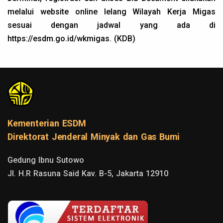
melalui website online lelang Wilayah Kerja Migas
sesuai dengan jadwal yang ada di
https://esdm.go.id/wkmigas
. (KDB)
Kementerian ESDM
Direktorat Jenderal Minyak dan Gas Bumi
Gedung Ibnu Sutowo

Jl. H.R Rasuna Said Kav. B-5, Jakarta 12910