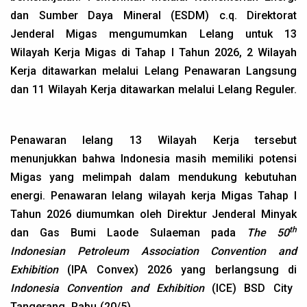
dan Sumber Daya Mineral (ESDM) c.q. Direktorat
Jenderal Migas mengumumkan Lelang untuk 13
Wilayah Kerja Migas di Tahap I Tahun 2026, 2 Wilayah
Kerja ditawarkan melalui Lelang Penawaran Langsung
dan 11 Wilayah Kerja ditawarkan melalui Lelang Reguler.
Penawaran lelang 13 Wilayah Kerja tersebut
menunjukkan bahwa Indonesia masih memiliki potensi
Migas yang melimpah dalam mendukung kebutuhan
energi. Penawaran lelang wilayah kerja Migas Tahap I
Tahun 2026 diumumkan oleh Direktur Jenderal Minyak
th
dan Gas Bumi Laode Sulaeman pada
The 50
Indonesian Petroleum Association Convention and
Exhibition
(IPA Convex) 2026 yang berlangsung di
Indonesia Convention and Exhibition
(ICE) BSD City
Tangerang, Rabu (20/5).