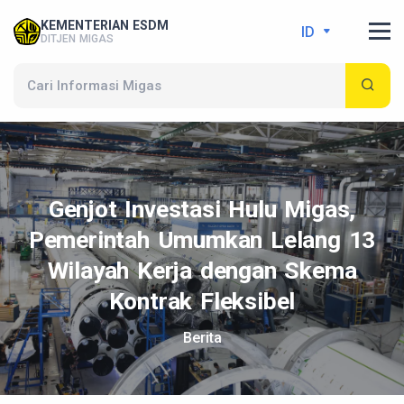
KEMENTERIAN ESDM
ID
DITJEN MIGAS
Genjot Investasi Hulu Migas,
Pemerintah Umumkan Lelang 13
Wilayah Kerja dengan Skema
Kontrak Fleksibel
Berita