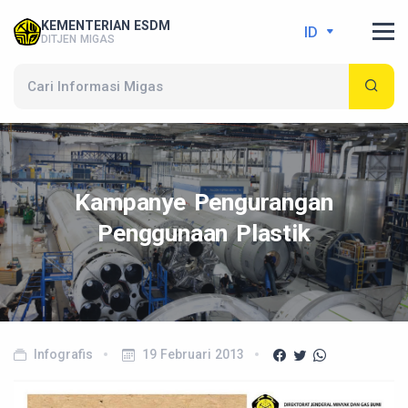
KEMENTERIAN ESDM
ID
DITJEN MIGAS
Kampanye Pengurangan
Penggunaan Plastik
Infografis
19 Februari 2013