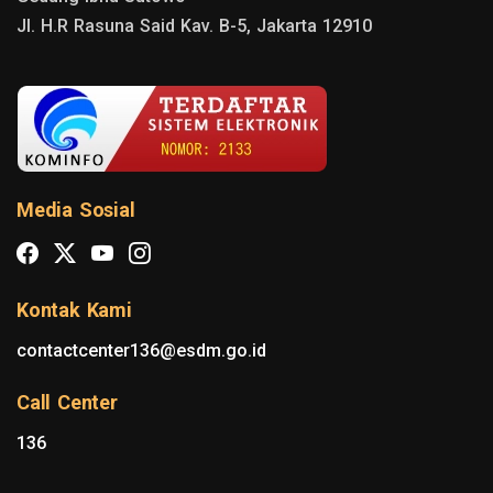
Jl. H.R Rasuna Said Kav. B-5, Jakarta 12910
Media Sosial
Kontak Kami
contactcenter136@esdm.go.id
Call Center
136