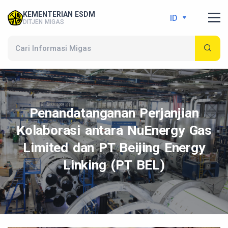
KEMENTERIAN ESDM
ID
DITJEN MIGAS
Penandatanganan Perjanjian
Kolaborasi antara NuEnergy Gas
Limited dan PT Beijing Energy
Linking (PT BEL)