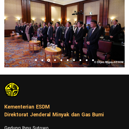
Kementerian ESDM
Direktorat Jenderal Minyak dan Gas Bumi
Gedung Ibnu Sutowo
