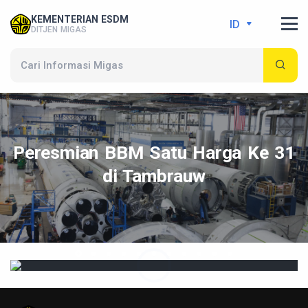
KEMENTERIAN ESDM
ID
DITJEN MIGAS
Peresmian BBM Satu Harga Ke 31
di Tambrauw