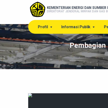
KEMENTERIAN ENERGI DAN SUMBER 
DIREKTORAT JENDERAL MINYAK DAN GAS B
Profil
Informasi Publik
Pe
Pembagian 