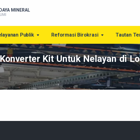
DAYA MINERAL
UMI
layanan Publik
Reformasi Birokrasi
Tautan Te
Konverter Kit Untuk Nelayan di L